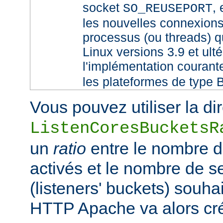
socket
,
SO_REUSEPORT
les nouvelles connexions
processus (ou threads) qu
Linux versions 3.9 et ult
l'implémentation couran
les plateformes de type 
Vous pouvez utiliser la di
ListenCoresBucketsR
un
ratio
entre le nombre 
activés et le nombre de 
(listeners' buckets) souhai
HTTP Apache va alors cr