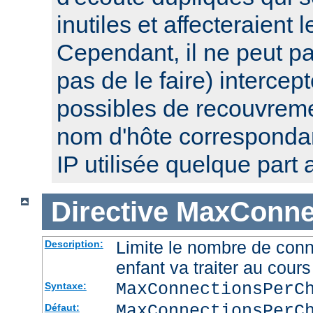
inutiles et affecteraient
Cependant, il ne peut pa
pas de le faire) intercep
possibles de recouvre
nom d'hôte corresponda
IP utilisée quelque part a
Directive
MaxConnec
Limite le nombre de con
Description:
enfant va traiter au cou
MaxConnectionsPer
Syntaxe:
MaxConnectionsPerC
Défaut: