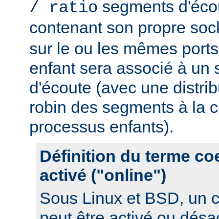
segments d'éco
/ ratio
contenant son propre soc
sur le ou les mêmes port
enfant sera associé à un
d'écoute (avec une distrib
robin des segments à la c
processus enfants).
Définition du terme c
activé ("online")
Sous Linux et BSD, un 
peut être activé ou désa