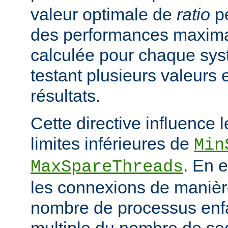
valeur optimale de
ratio
pe
des performances maximal
calculée pour chaque sys
testant plusieurs valeurs 
résultats.
Cette directive influence 
limites inférieures de
Min
. En e
MaxSpareThreads
les connexions de manière
nombre de processus enfa
multiple du nombre de se