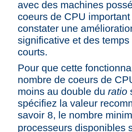
avec des machines poss
coeurs de CPU important 
constater une améliorati
significative et des temp
courts.
Pour que cette fonctionnali
nombre de coeurs de CPU 
moins au double du
ratio
s
spécifiez la valeur rec
savoir
, le nombre mini
8
processeurs disponibles 