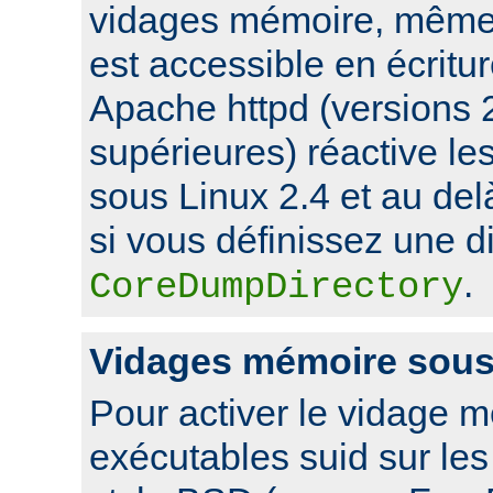
vidages mémoire, même s
est accessible en écritu
Apache httpd (versions 2
supérieures) réactive l
sous Linux 2.4 et au de
si vous définissez une di
.
CoreDumpDirectory
Vidages mémoire sou
Pour activer le vidage 
exécutables suid sur le