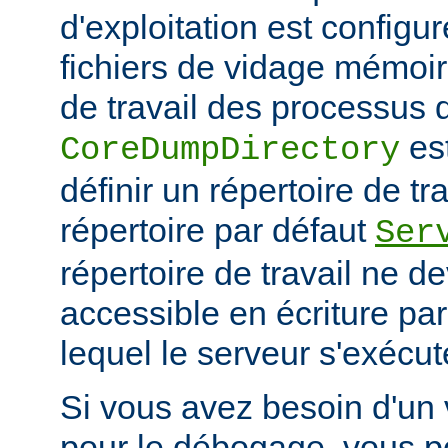
d'exploitation est configu
fichiers de vidage mémoir
de travail des processus 
es
CoreDumpDirectory
définir un répertoire de tr
répertoire par défaut
Ser
répertoire de travail ne d
accessible en écriture par 
lequel le serveur s'exécut
Si vous avez besoin d'un
pour le débogage, vous po