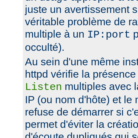
juste un avertissement su
véritable problème de r
multiple à un
p
IP:port
occulté).
Au sein d'une même ins
httpd vérifie la présence
multiples avec 
Listen
IP (ou nom d'hôte) et le
refuse de démarrer si c'e
permet d'éviter la créat
d'écoute dupliqués qui 