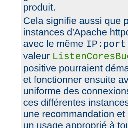
produit.
Cela signifie aussi que 
instances d'Apache http
avec le même
IP:port
valeur
ListenCoresBu
positive pourraient déma
et fonctionner ensuite av
uniforme des connexions
ces différentes instance
une recommandation et 
un usage approprié à to