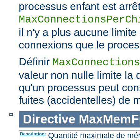
processus enfant est arrêt
MaxConnectionsPerCh
il n'y a plus aucune limit
connexions que le process
Définir
MaxConnections
valeur non nulle limite la
qu'un processus peut co
fuites (accidentelles) de 
Directive
MaxMemF
Quantité maximale de mémo
Description: