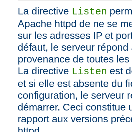
La directive
perme
Listen
Apache httpd de ne se met
sur les adresses IP et port
défaut, le serveur répond
provenance de toutes les 
La directive
est d
Listen
et si elle est absente du f
configuration, le serveur 
démarrer. Ceci constitue
rapport aux versions pré
httpd.