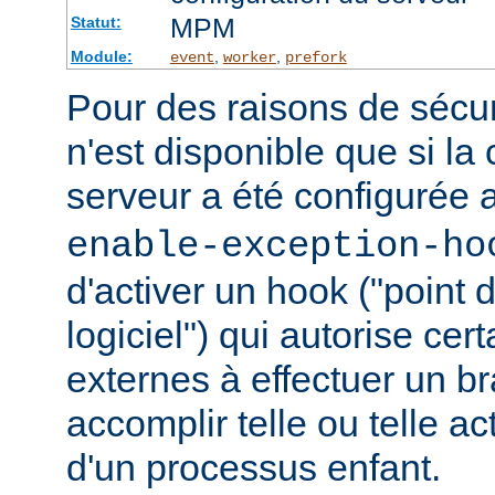
MPM
Statut:
Module:
,
,
event
worker
prefork
Pour des raisons de sécuri
n'est disponible que si la
serveur a été configurée 
enable-exception-ho
d'activer un hook ("point
logiciel") qui autorise ce
externes à effectuer un b
accomplir telle ou telle ac
d'un processus enfant.