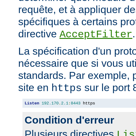
requête, et à appliquer de
spécifiques à certains pro
directive
.
AcceptFilter
La spécification d'un prot
nécessaire que si vous ut
standards. Par exemple, p
site en
sur le port 
https
Listen
192.170
.
2.1
:
8443
 https
Condition d'erreur
Plusieurs directives
Lis