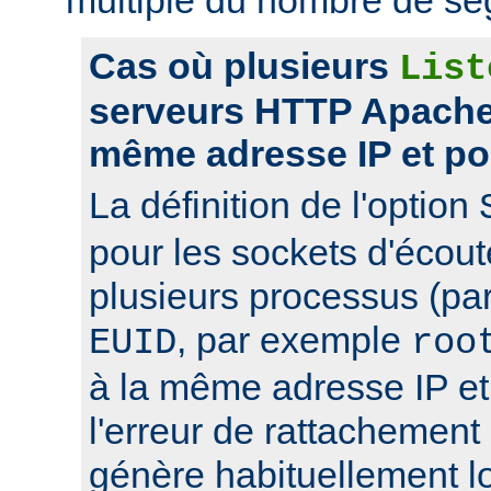
Cas où plusieurs
List
serveurs HTTP Apache 
même adresse IP et po
La définition de l'option
pour les sockets d'écou
plusieurs processus (pa
, par exemple
EUID
roo
à la même adresse IP et 
l'erreur de rattachement
génère habituellement l