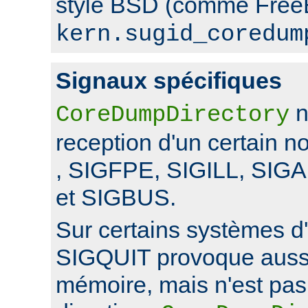
style BSD (comme FreeB
kern.sugid_coredum
Signaux spécifiques
n
CoreDumpDirectory
reception d'un certain 
, SIGFPE, SIGILL, SI
et SIGBUS.
Sur certains systèmes d'
SIGQUIT provoque auss
mémoire, mais n'est pas 