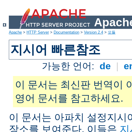
Apache
Apache
>
HTTP Server
>
Documentation
>
Version 2.4
>
모듈
지시어 빠른참조
가능한 언어:
de
|
e
이 문서는 최신판 번역이 
영어 문서를 참고하세요.
이 문서는 아파치 설정지시어
장소를 보여준다. 이들은
지