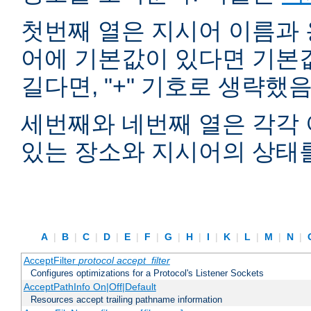
첫번째 열은 지시어 이름과 
어에 기본값이 있다면 기본
길다면, "+" 기호로 생략했
세번째와 네번째 열은 각각 
있는 장소와 지시어의 상태
A
|
B
|
C
|
D
|
E
|
F
|
G
|
H
|
I
|
K
|
L
|
M
|
N
|
AcceptFilter
protocol
accept_filter
Configures optimizations for a Protocol's Listener Sockets
AcceptPathInfo On|Off|Default
Resources accept trailing pathname information