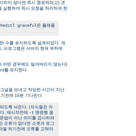
리하지 않다면 즉시 종료하라고)
조
을 실행하여 즉시 요청을 처리하게 한
은 플래폼
che2ctl graceful
한 수를 유지하도록 설계되었다. 게
. 즉, 프로그램은 서버의 현재 부하에
서 어떤 경우에도 잃어버리지 않는다)
rd
를 유지한다.
그널을 보내고 적당한 시간이 지난
기전에 15분 기다린다.
되도록 놔둔다. (자식들은 자
한다. 재시작전에
명령행 옵
-t
 문법이 아닌 의미를 검사하려
) 오류가 없다면 소켓과 로그
시작을 하기전에 오류를 고쳐야