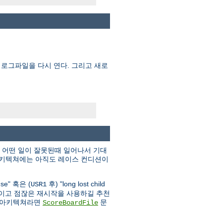
 로그파일을 다시 연다. 그리고 새로
, 어떤 일이 잘못된때 일어나서 기대
 아키텍쳐에는 아직도 레이스 컨디션이
 use" 혹은 (
후) "long lost child
USR1
작을 줄이고 점잖은 재시작을 사용하길 추천
는 아키텍쳐라면
문
ScoreBoardFile