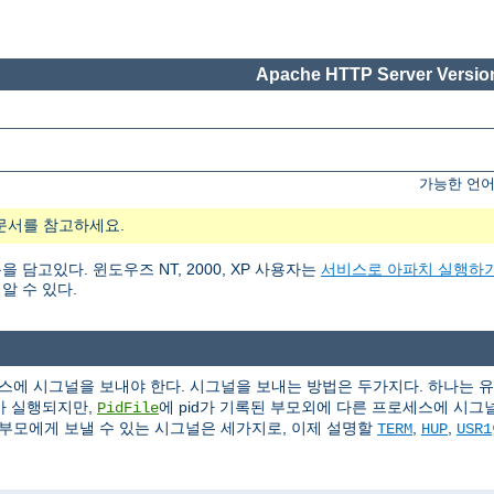
Apache HTTP Server Version
가능한 언어
문서를 참고하세요.
고있다. 윈도우즈 NT, 2000, XP 사용자는
서비스로 아파치 실행하
알 수 있다.
에 시그널을 보내야 한다. 시그널을 보내는 방법은 두가지다. 하나는 
가 실행되지만,
에 pid가 기록된 부모외에 다른 프로세스에 시그널(s
PidFile
부모에게 보낼 수 있는 시그널은 세가지로, 이제 설명할
,
,
TERM
HUP
USR1