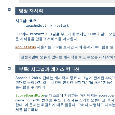
당장 재시작
시그널: HUP
apache2ctl -k restart
이나
시그널을 부모에게 보내면
과 같이 모
HUP
restart
TERM
운 자식들을 만들고 서비스를 계속한다.
사용자는
를 보내면 서버 통계가 0이 됨을 알 
mod_status
HUP
설정파일에 오류가 있다면 재시작을 해도 부모는 재시작하지 
부록: 시그널과 레이스 컨디션
Apache 1.2b9 이전에는 재시작과 종료 시그널에 관계된
레이스 
한대로 동작하지 않는 시간에 민감한 문제다.) "올바른" 기능
존재함을 주의하라.
을 디스크에 저장하는 아키텍쳐는 scoreboa
ScoreBoardFile
came home!"이 발생할 수 있다. 전자는 심각한 오류이고, 후
한다. 이 문제는 해결하기 매우 힘들다. 그러나 다행히도 대부분
서를 참고하라.