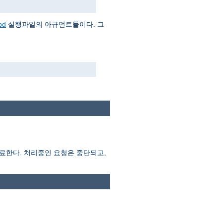
pd
실행파일의 아규먼트들이다. 그
종료한다. 처리중인 요청은 중단되고,