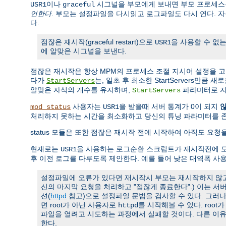
이나
시그널을 부모에게 보내면 부모 프로세스는
USR1
graceful
언한다
. 부모는 설정파일을 다시읽고 로그파일도 다시 연다. 
다.
점잖은 재시작(graceful restart)으로
을 사용할 수 없는
USR1
에 알맞은 시그널을 보낸다.
점잖은 재시작은 항상 MPM의 프로세스 조절 지시어 설정을 
다가
는, 일초 후 최소한 StartServers만큼
StartServers
알맞은 자식의 개수를 유지하며,
파라미터로 지
StartServers
사용자는
을 받을때 서버 통계가 0이 되지
mod_status
USR1
처리하지 못하는 시간을 최소화하고 당신의 튜닝 파라미터를 
status 모듈은 또한 점잖은 재시작 전에 시작하여 아직도 요
현재로는
을 사용하는 로그순환 스크립트가 재시작전에 모
USR1
후 이전 로그를 다루도록 제안한다. 예를 들어 낮은 대역폭 사
설정파일에 오류가 있다면 재시작시 부모는 재시작하지 않고 
신의 마지막 요청을 처리하고 "점잖게 종료한다".) 이는 
션(
httpd
참고)으로 설정파일 문법을 검사할 수 있다. 그러
면 root가 아닌 사용자로
를 시작해볼 수 있다. roo
httpd
파일을 열려고 시도하는 과정에서 실패할 것이다. 다른 이
한다.