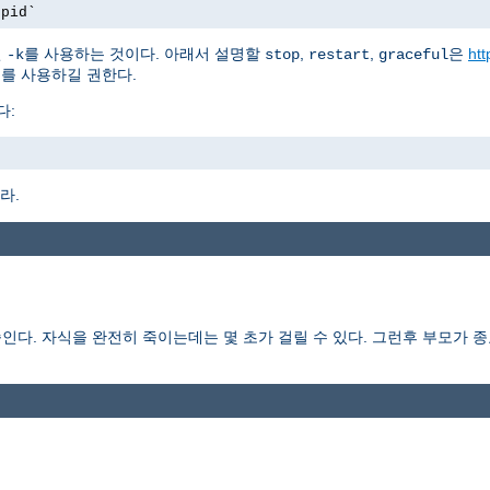
.pid`
션
를 사용하는 것이다. 아래서 설명할
,
,
은
htt
-k
stop
restart
graceful
를 사용하길 권한다.
다:
라.
다. 자식을 완전히 죽이는데는 몇 초가 걸릴 수 있다. 그런후 부모가 