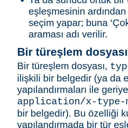
eşleşmesinin ardından
seçim yapar; buna ‘Ço
araması adı verilir.
Bir türeşlem dosyas
Bir türeşlem dosyası,
typ
ilişkili bir belgedir (ya da 
yapılandırmaları ile geriy
application/x-type-
bir belgedir). Bu özelliği 
yapılandırmada bir tür eşl