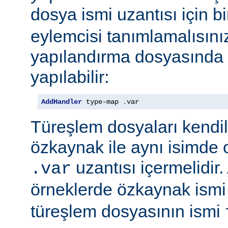
dosya ismi uzantısı için b
eylemcisi tanımlamalısını
yapılandırma dosyasında e
yapılabilir:
AddHandler
 type-map 
.
var
Türeşlem dosyaları kendil
özkaynak ile aynı isimde o
uzantısı içermelidir
.var
örneklerde özkaynak ism
türeşlem dosyasının ismi