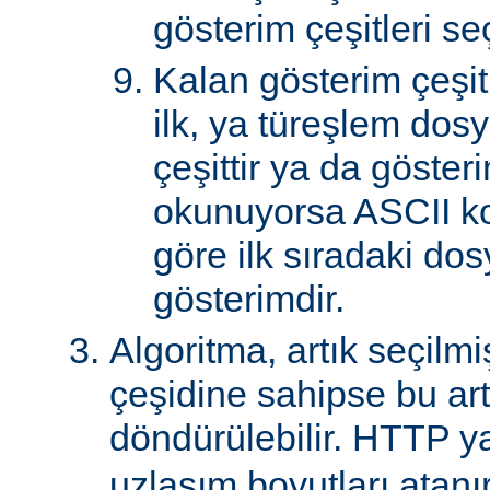
gösterim çeşitleri seçi
Kalan gösterim çeşitle
ilk, ya türeşlem dosy
çeşittir ya da göster
okunuyorsa ASCII k
göre ilk sıradaki do
gösterimdir.
Algoritma, artık seçilm
çeşidine sahipse bu art
döndürülebilir. HTTP ya
uzlaşım boyutları atanır