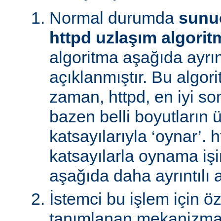
Normal durumda
sunu
httpd uzlaşım algorit
algoritma aşağıda ayrınt
açıklanmıştır. Bu algori
zaman, httpd, en iyi s
bazen belli boyutların 
katsayılarıyla ‘oynar’. 
katsayılarla oynama işin
aşağıda daha ayrıntılı a
İstemci bu işlem için ö
tanımlanan mekanizman