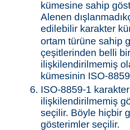
kümesine sahip göster
Alenen dışlanmadık
edilebilir karakter k
ortam türüne sahip 
çeşitlerinden belli bi
ilişkilendirilmemiş o
kümesinin ISO-8859-
ISO-8859-1 karakter
ilişkilendirilmemiş gö
seçilir. Böyle hiçbir
gösterimler seçilir.