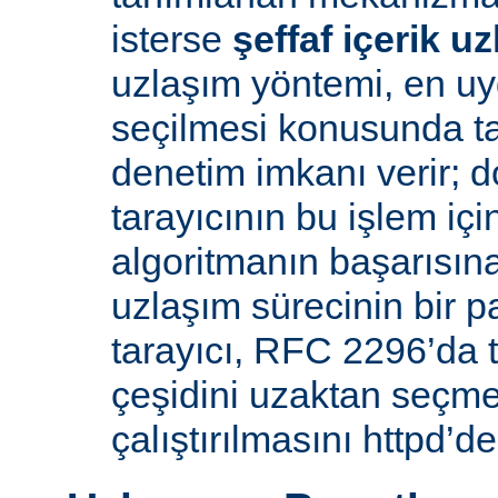
isterse
şeffaf içerik u
uzlaşım yöntemi, en uy
seçilmesi konusunda ta
denetim imkanı verir; d
tarayıcının bu işlem içi
algoritmanın başarısına 
uzlaşım sürecinin bir p
tarayıcı, RFC 2296’da 
çeşidini uzaktan seçme
çalıştırılmasını httpd’de