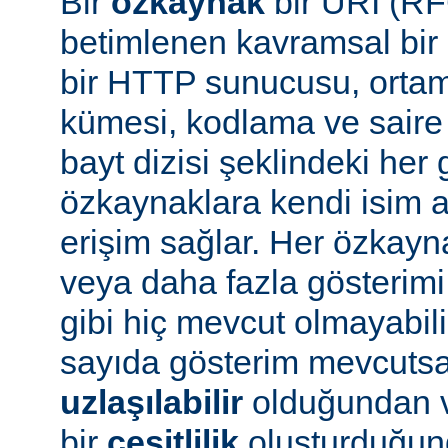
Bir
özkaynak
bir URI (RF
betimlenen kavramsal bir 
bir HTTP sunucusu, ortam 
kümesi, kodlama ve saire 
bayt dizisi şeklindeki her 
özkaynaklara kendi isim a
erişim sağlar. Her özkayn
veya daha fazla gösterimi
gibi hiç mevcut olmayabil
sayıda gösterim mevcuts
uzlaşılabilir
olduğundan v
bir
çeşitlilik
oluşturduğun