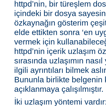
httpd’nin, bir türeşlem do
içindeki bir dosya sayesind
özkaynağın gösterim çeşitle
elde ettikten sonra ‘en uy
vermek için kullanabileceğ
httpd’nin içerik uzlaşım öz
sırasında uzlaşımın nasıl y
ilgili ayrıntıları bilmek asl
Bununla birlikte belgenin
açıklanmaya çalışılmıştır.
İki uzlaşım yöntemi vardır