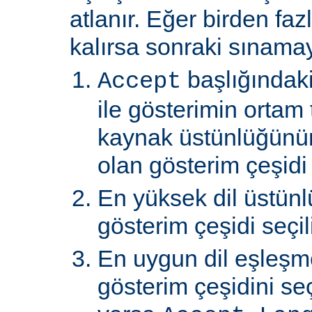
atlanır. Eğer birden faz
kalırsa sonraki sınamay
başlığındaki
Accept
ile gösterimin ortam 
kaynak üstünlüğünü
olan gösterim çeşidi s
En yüksek dil üstünl
gösterim çeşidi seçili
En uygun dil eşleşm
gösterim çeşidini s