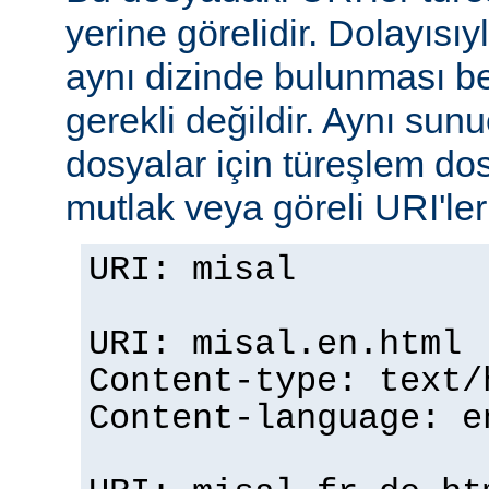
yerine görelidir. Dolayısıy
aynı dizinde bulunması b
gerekli değildir. Aynı su
dosyalar için türeşlem do
mutlak veya göreli URI'ler b
URI: misal
URI: misal.en.html
Content-type: text/
Content-language: e