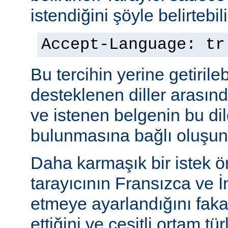
istendiğini şöyle belirtebili
Accept-Language: tr
Bu tercihin yerine getiril
desteklenen diller arasınd
ve istenen belgenin bu dil
bulunmasına bağlı oluşuna
Daha karmaşık bir istek ö
tarayıcının Fransızca ve İn
etmeye ayarlandığını faka
ettiğini ve çeşitli ortam tü