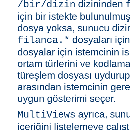
dizininden
/bir/dizin
için bir istekte bulunulmu
dosya yoksa, sunucu dizin
dosyaları için
filanca.*
dosyalar için istemcinin is
ortam türlerini ve kodlama
türeşlem dosyası uydurup
arasından istemcinin gere
uygun gösterimi seçer.
ayrıca, sunu
MultiViews
içeriğini listelemeye çalı