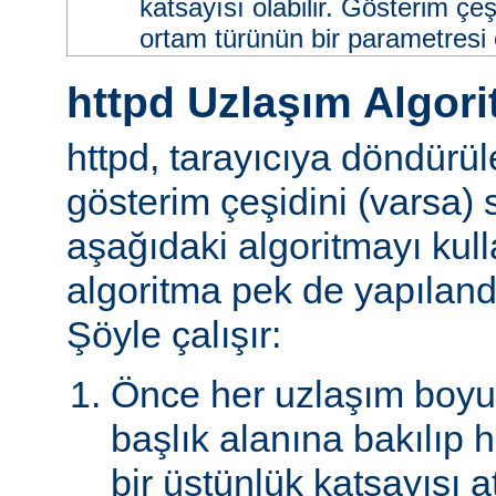
katsayısı olabilir. Gösterim çeş
ortam türünün bir parametresi ol
httpd Uzlaşım Algori
httpd, tarayıcıya döndürü
gösterim çeşidini (varsa)
aşağıdaki algoritmayı kull
algoritma pek de yapılandır
Şöyle çalışır:
Önce her uzlaşım boyutu
başlık alanına bakılıp 
bir üstünlük katsayısı a