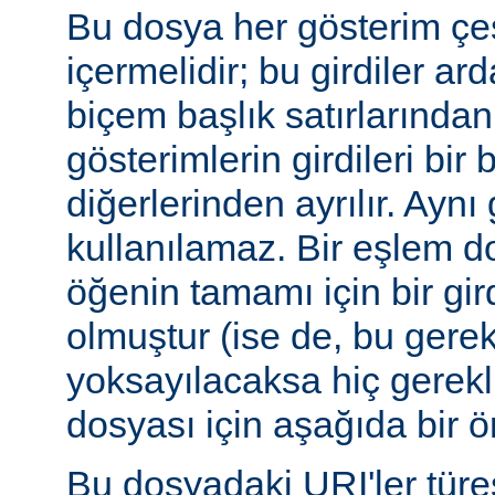
Bu dosya her gösterim çeşi
içermelidir; bu girdiler ar
biçem başlık satırlarından 
gösterimlerin girdileri bir 
diğerlerinden ayrılır. Aynı 
kullanılamaz. Bir eşlem do
öğenin tamamı için bir gir
olmuştur (ise de, bu gerekl
yoksayılacaksa hiç gerekli
dosyası için aşağıda bir ör
Bu dosyadaki URI'ler tür