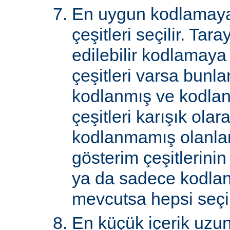
En uygun kodlamaya
çeşitleri seçilir. Tar
edilebilir kodlamaya
çeşitleri varsa bunlar
kodlanmış ve kodla
çeşitleri karışık ol
kodlanmamış olanlar 
gösterim çeşitlerini
ya da sadece kodlan
mevcutsa hepsi seçil
En küçük içerik uzu