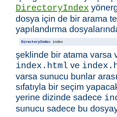
yönerge
DirectoryIndex
dosya için de bir arama ter
yapılandırma dosyalarınd
DirectoryIndex
 index
şeklinde bir atama varsa 
ve
index.html
index.
varsa sunucu bunlar ara
sıfatıyla bir seçim yapacak
yerine dizinde sadece
in
sunucu sadece bu dosyayı 