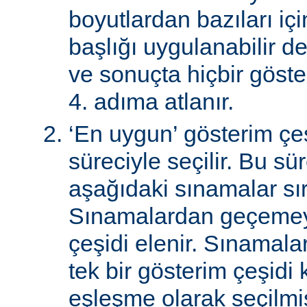
boyutlardan bazıları için
başlığı uygulanabilir de
ve sonuçta hiçbir göst
4. adıma atlanır.
‘En uygun’ gösterim çeş
süreciyle seçilir. Bu sü
aşağıdaki sınamalar sır
Sınamalardan geçemey
çeşidi elenir. Sınamal
tek bir gösterim çeşidi
eşleşme olarak seçilmi