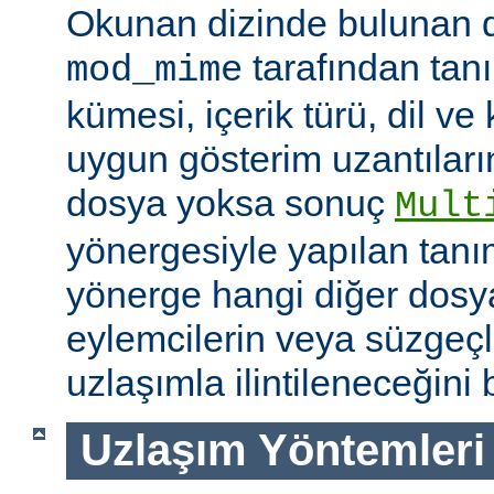
Okunan dizinde bulunan 
tarafından tan
mod_mime
kümesi, içerik türü, dil v
uygun gösterim uzantıları
dosya yoksa sonuç
Mult
yönergesiyle yapılan tanı
yönerge hangi diğer dosya
eylemcilerin veya süzgeçl
uzlaşımla ilintileneceğini b
Uzlaşım Yöntemleri