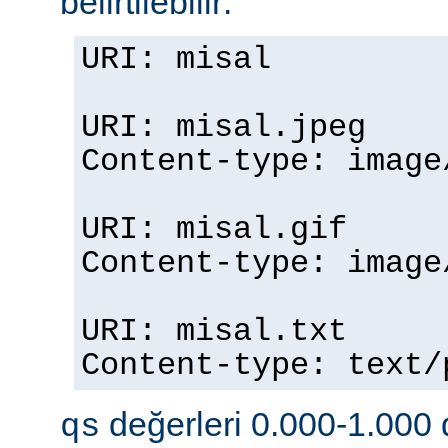
belirtilebilir:
URI: misal
URI: misal.jpeg
Content-type: imag
URI: misal.gif
Content-type: imag
URI: misal.txt
Content-type: text
değerleri 0.000-1.000 d
qs