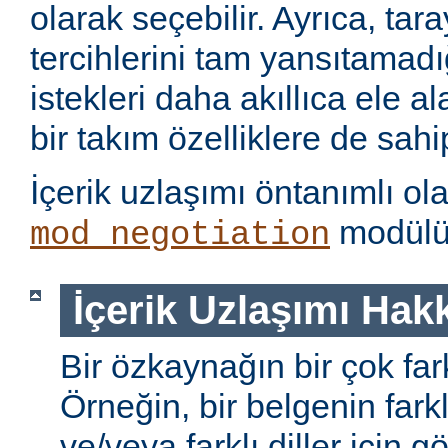
olarak seçebilir. Ayrıca, tara
tercihlerini tam yansıtamad
istekleri daha akıllıca ele 
bir takım özelliklere de sahip
İçerik uzlaşımı öntanımlı ol
modülü 
mod_negotiation
İçerik Uzlaşımı Hak
Bir özkaynağın bir çok farkl
Örneğin, bir belgenin farkl
ve/veya farklı diller için gö