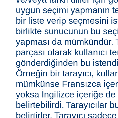
uygun seçimi yapmanın te
bir liste verip seçmesini 
birlikte sunucunun bu seç
yapması da mümkündür. Tar
parçası olarak kullanıcı te
gönderdiğinden bu istendiği
Örneğin bir tarayıcı, kulla
mümkünse Fransızca içerik
yoksa İngilizce içeriğe de 
belirtebilirdi. Tarayıcılar b
belirtirler. Tarayıcı sadec