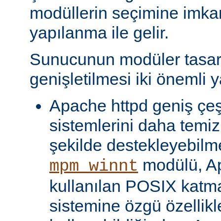
modüllerin seçimine imka
yapılanma ile gelir.
Sunucunun modüler tasar
genişletilmesi iki önemli y
Apache httpd geniş çeşit
sistemlerini daha temiz
şekilde destekleyebilme
modülü, Ap
mpm_winnt
kullanılan POSIX katma
sistemine özgü özellikl