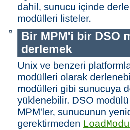
dahil, sunucu içinde der
modülleri listeler.
Bir MPM'i bir DSO 
derlemek
Unix ve benzeri platform
modülleri olarak derleneb
modülleri gibi sunucuya 
yüklenebilir. DSO modülü
MPM'ler, sunucunun yeni
gerektirmeden
LoadModu