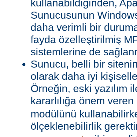
kullanabildiğinden, A
Sunucusunun Windows 
daha verimli bir duruma
fayda özelleştirilmiş MP
sistemlerine de sağlanm
Sunucu, belli bir siteni
olarak daha iyi kişiselle
Örneğin, eski yazılım i
kararlılığa önem veren 
modülünü kullanabilirk
ölçeklenebilirlik gerekti