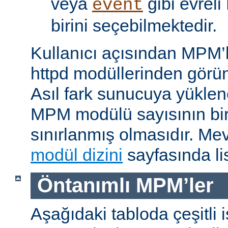
veya
gibi evrel
event
birini seçebilmektedir.
Kullanıcı açısından MPM’
httpd modüllerinden görünü
Asıl fark sunucuya yükle
MPM modülü sayısının bir 
sınırlanmış olmasıdır. M
modül dizini
sayfasında lis
Öntanımlı MPM’ler
Aşağıdaki tabloda çeşitli 