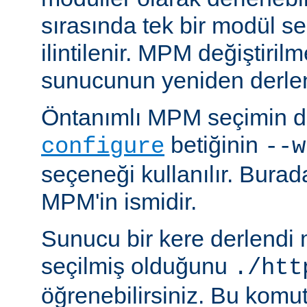
sırasında tek bir modül se
ilintilenir. MPM değiştiril
sunucunun yeniden derlen
Öntanımlı MPM seçimin de
betiğinin
configure
--w
seçeneği kullanılır. Bura
MPM'in ismidir.
Sunucu bir kere derlendi
seçilmiş olduğunu
./htt
öğrenebilirsiniz. Bu komu