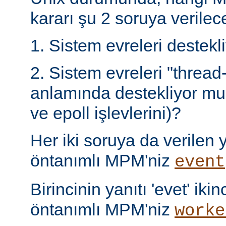
kararı şu 2 soruya verilece
1. Sistem evreleri destek
2. Sistem evreleri "thread
anlamında destekliyor mu 
ve epoll işlevlerini)?
Her iki soruya da verilen ya
öntanımlı MPM'niz
event
Birincinin yanıtı 'evet' ikin
öntanımlı MPM'niz
worke