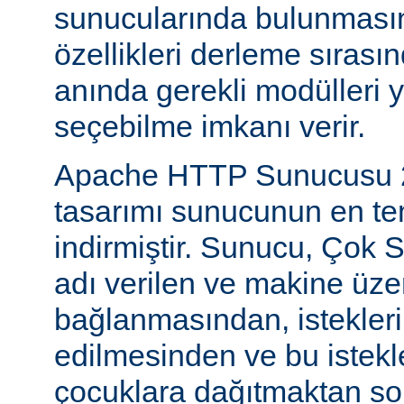
sunucularında bulunmasını
özellikleri derleme sıras
anında gerekli modülleri 
seçebilme imkanı verir.
Apache HTTP Sunucusu 2
tasarımı sunucunun en tem
indirmiştir. Sunucu, Çok S
adı verilen ve makine üzer
bağlanmasından, istekleri
edilmesinden ve bu istekl
çocuklara dağıtmaktan so