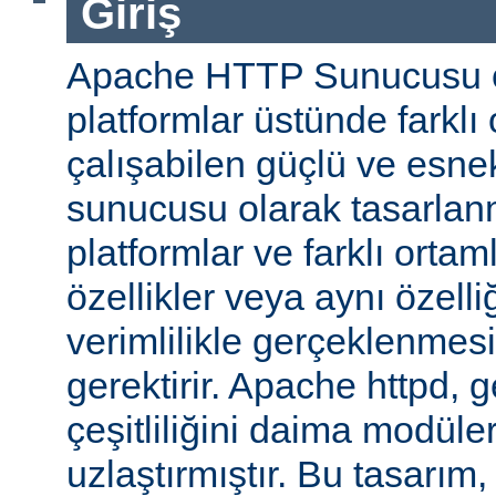
Giriş
Apache HTTP Sunucusu ço
platformlar üstünde farklı
çalışabilen güçlü ve esne
sunucusu olarak tasarlanmı
platformlar ve farklı ortam
özellikler veya aynı özell
verimlilikle gerçeklenmesi 
gerektirir. Apache httpd, 
çeşitliliğini daima modüle
uzlaştırmıştır. Bu tasarım, 