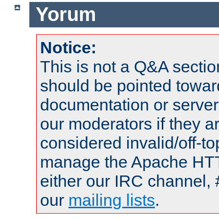
Yorum
Notice:
This is not a Q&A sect
should be pointed towar
documentation or serve
our moderators if they a
considered invalid/off-t
manage the Apache HTTP
either our IRC channel, 
our
mailing lists
.