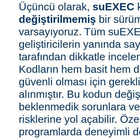
Üçüncü olarak,
suEXEC
değiştirilmemiş
bir sürüm
varsayıyoruz. Tüm suEX
geliştiricilerin yanında say
tarafından dikkatle incele
Kodların hem basit hem d
güvenli olması için gerekl
alınmıştır. Bu kodun değiş
beklenmedik sorunlara ve
risklerine yol açabilir. Özel
programlarda deneyimli 