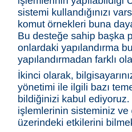
işlemlerinin yapılabildiği U
sistemi kullandığınızı va
komut örnekleri buna daya
Bu desteğe sahip başka p
onlardaki yapılandırma bu
yapılandırmadan farklı olab
İkinci olarak, bilgisayarın
yönetimi ile ilgili bazı te
bildiğinizi kabul ediyoruz
işlemlerinin sisteminiz ve
üzerindeki etkilerini bilmek