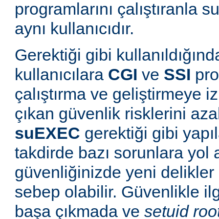
programlarını çalıştıranla s
aynı kullanıcıdır.
Gerektiği gibi kullanıldığınd
kullanıcılara
CGI
ve
SSI
pro
çalıştırma ve geliştirmeye i
çıkan güvenlik risklerini azal
suEXEC
gerektiği gibi yapı
takdirde bazı sorunlara yol a
güvenliğinizde yeni delikle
sebep olabilir. Güvenlikle il
başa çıkmada ve
setuid roo