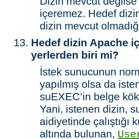
Dizin mevcut değilse
içeremez. Hedef dizi
dizin mevcut olmadığı
Hedef dizin Apache içi
yerlerden biri mi?
İstek sunucunun norm
yapılmış olsa da iste
suEXEC’in belge kök 
Yani, istenen dizin, 
aidiyetinde çalıştığı k
altında bulunan,
Use