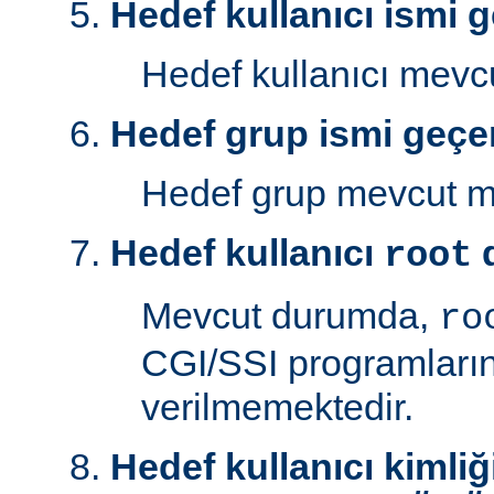
Hedef kullanıcı ismi g
Hedef kullanıcı mev
Hedef grup ismi geçer
Hedef grup mevcut 
Hedef kullanıcı
d
root
Mevcut durumda,
ro
CGI/SSI programlarını
verilmemektedir.
Hedef kullanıcı kimliğ