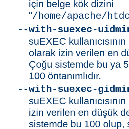
için belge kök dizini
"
/home/apache/htd
--with-suexec-uidmi
suEXEC kullanıcısının k
olarak izin verilen en d
Çoğu sistemde bu ya 5
100 öntanımlıdır.
--with-suexec-gidmi
suEXEC kullanıcısının 
izin verilen en düşük de
sistemde bu 100 olup,