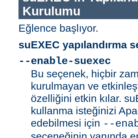
Kurulumu
Eğlence başlıyor.
suEXEC yapılandırma se
--enable-suexec
Bu seçenek, hiçbir zam
kurulmayan ve etkinle
özelliğini etkin kılar. 
kullanma isteğinizi Ap
edebilmesi için
--ena
seçeneğinin yanında en