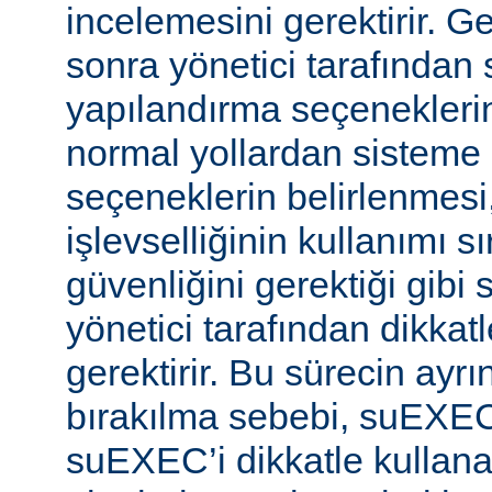
incelemesini gerektirir. 
sonra yönetici tarafında
yapılandırma seçeneklerine
normal yollardan sisteme 
seçeneklerin belirlenmes
işlevselliğinin kullanımı s
güvenliğini gerektiği gibi
yönetici tarafından dikka
gerektirir. Bu sürecin ayrı
bırakılma sebebi, suEXE
suEXEC’i dikkatle kullana