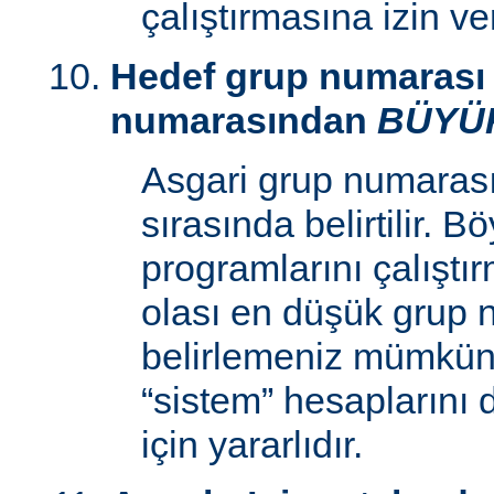
çalıştırmasına izin v
Hedef grup numarası 
numarasından
BÜYÜ
Asgari grup numaras
sırasında belirtilir. 
programlarını çalıştır
olası en düşük grup 
belirlemeniz mümkün k
“sistem” hesaplarını
için yararlıdır.