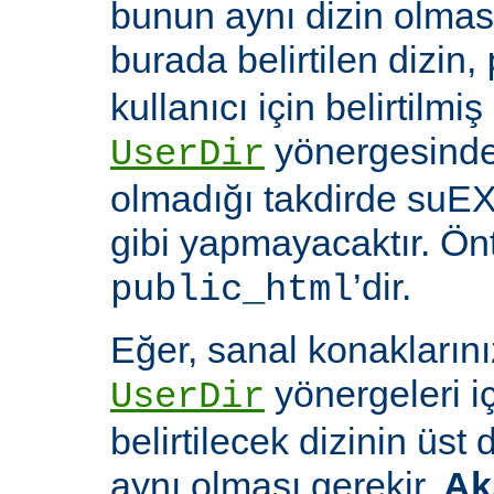
bunun aynı dizin olması
burada belirtilen dizin,
kullanıcı için belirtilmiş
yönergesinde 
UserDir
olmadığı takdirde suEX
gibi yapmayacaktır. Ön
’dir.
public_html
Eğer, sanal konaklarınız
yönergeleri i
UserDir
belirtilecek dizinin üst
aynı olması gerekir.
Ak