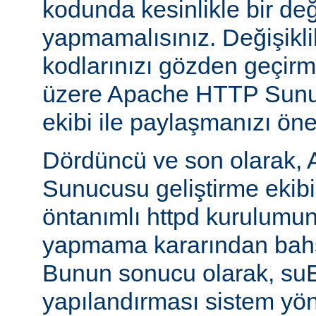
kodunda kesinlikle bir değ
yapmamalısınız. Değişikl
kodlarınızı gözden geçirm
üzere Apache HTTP Sunuc
ekibi ile paylaşmanızı öner
Dördüncü ve son olarak,
Sunucusu geliştirme ekib
öntanımlı httpd kurulumun
yapmama kararından bahs
Bunun sonucu olarak, s
yapılandırması sistem yönet