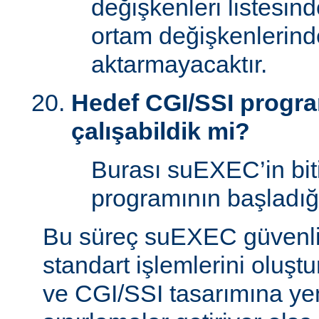
değişkenleri listesin
ortam değişkenlerind
aktarmayacaktır.
Hedef CGI/SSI program
çalışabildik mi?
Burası suEXEC’in bit
programının başladığı
Bu süreç suEXEC güvenli
standart işlemlerini oluştu
ve CGI/SSI tasarımına yen