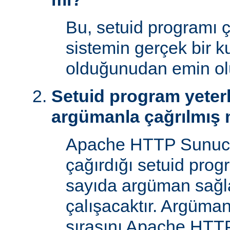
Bu, setuid programı ça
sistemin gerçek bir ku
olduğunudan emin ol
Setuid program yeterl
argümanla çağrılmış 
Apache HTTP Sunucu
çağırdığı setuid prog
sayıda argüman sağla
çalışacaktır. Argüman
sırasını Apache HTTP