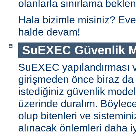
olanlarla sınırlama beklen
Hala bizimle misiniz? Eve
halde devam!
SuEXEC Güvenlik M
SuEXEC yapılandırması 
girişmeden önce biraz da
istediğiniz güvenlik modeli
üzerinde duralım. Böylec
olup bitenleri ve sistemini
alınacak önlemleri daha iyi