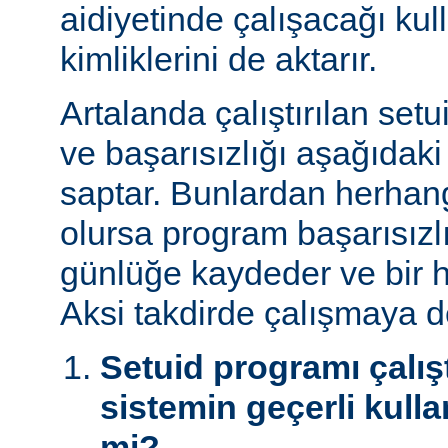
aidiyetinde çalışacağı kul
kimliklerini de aktarır.
Artalanda çalıştırılan set
ve başarısızlığı aşağıdaki
saptar. Bunlardan herhangi
olursa program başarısız
günlüğe kaydeder ve bir h
Aksi takdirde çalışmaya 
Setuid programı çalışt
sistemin geçerli kulla
mi?