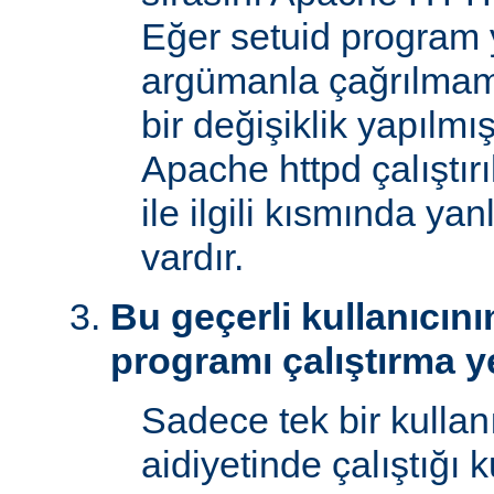
Eğer setuid program y
argümanla çağrılmam
bir değişiklik yapılmı
Apache httpd çalıştır
ile ilgili kısmında yan
vardır.
Bu geçerli kullanıcını
programı çalıştırma y
Sadece tek bir kullan
aidiyetinde çalıştığı 