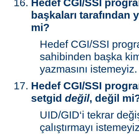
Hedef CGI/SSI progr
başkaları tarafından y
mi?
Hedef CGI/SSI progr
sahibinden başka kim
yazmasını istemeyiz.
Hedef CGI/SSI progra
setgid
değil
, değil mi
UID/GID‘i tekrar deği
çalıştırmayı istemeyiz