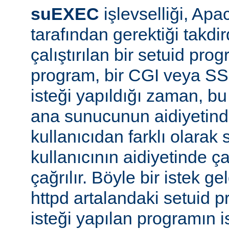
suEXEC
işlevselliği, A
tarafından gerektiği takdi
çalıştırılan bir setuid pr
program, bir CGI veya SS
isteği yapıldığı zaman, bu 
ana sunucunun aidiyetinde
kullanıcıdan farklı olarak s
kullanıcının aidiyetinde ça
çağrılır. Böyle bir istek g
httpd artalandaki setuid
isteği yapılan programın 