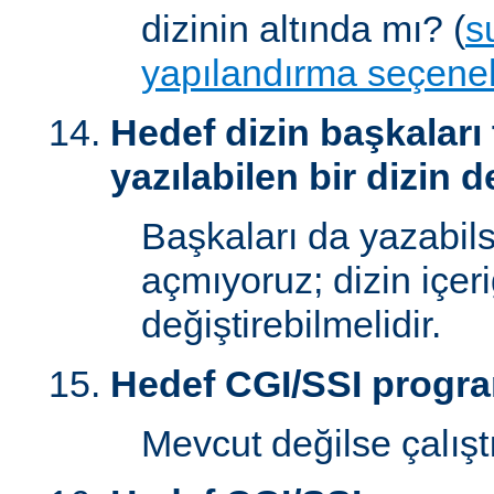
dizinin altında mı? (
s
yapılandırma seçenek
Hedef dizin başkaları
yazılabilen bir dizin d
Başkaları da yazabilsi
açmıyoruz; dizin içer
değiştirebilmelidir.
Hedef CGI/SSI progr
Mevcut değilse çalışt