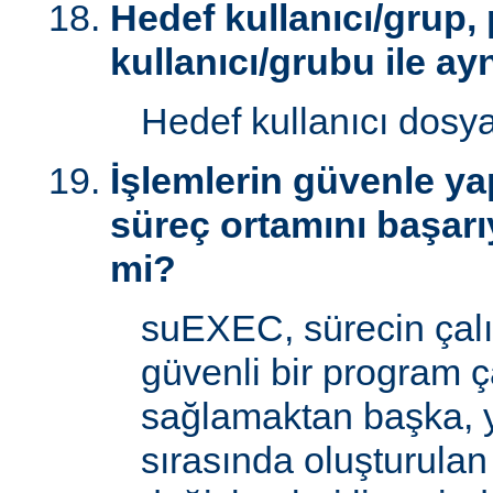
Hedef kullanıcı/grup,
kullanıcı/grubu ile ay
Hedef kullanıcı dosy
İşlemlerin güvenle yap
süreç ortamını başarı
mi?
suEXEC, sürecin çal
güvenli bir program ç
sağlamaktan başka, 
sırasında oluşturulan