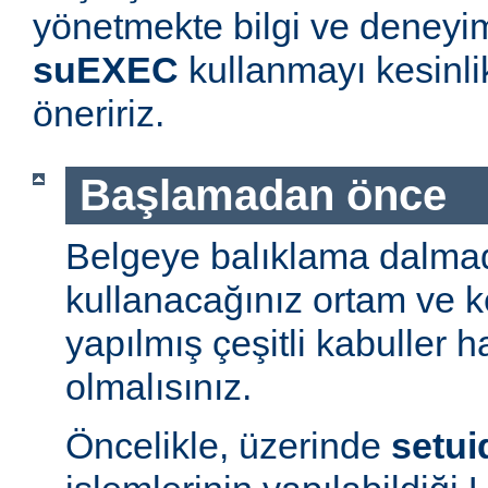
yönetmekte bilgi ve deneyim
suEXEC
kullanmayı kesinl
öneririz.
Başlamadan önce
Belgeye balıklama dalmad
kullanacağınız ortam ve 
yapılmış çeşitli kabuller h
olmalısınız.
Öncelikle, üzerinde
setui