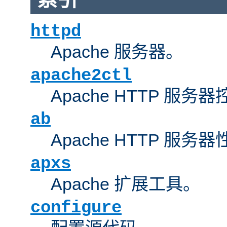
httpd
Apache 服务器。
apache2ctl
Apache HTTP 服务
ab
Apache HTTP 服
apxs
Apache 扩展工具。
configure