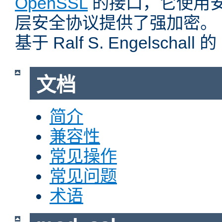
OpenSSL
的接口，它使用
层安全协议提供了强加密。
基于 Ralf S. Engelschall 
文档
简介
兼容性
常见操作
常见问题
术语