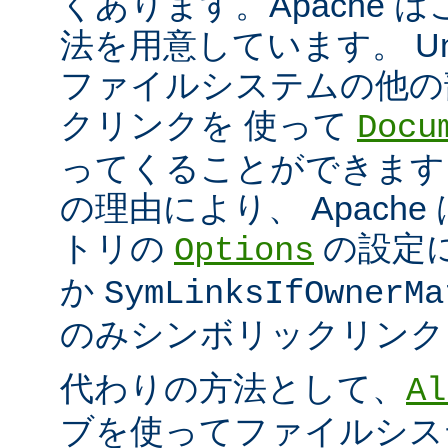
くあります。Apache 
法を用意しています。 Un
ファイルシステムの他の
クリンクを 使って
Docu
ってくることができます
の理由により、 Apach
トリの
の設定
Options
か
SymLinksIfOwnerMa
のみシンボリックリンク
代わりの方法として、
Al
ブを使ってファイルシス