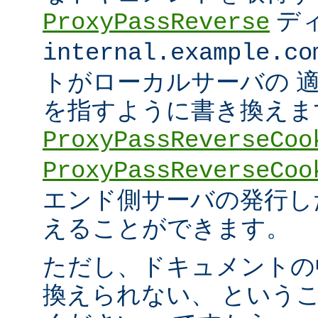
デ
ProxyPassReverse
internal.example.co
トがローカルサーバの 
を指すように書き換えま
ProxyPassReverseCoo
ProxyPassReverseCoo
エンド側サーバの発行した 
えることができます。
ただし、ドキュメントの
換えられない、 という