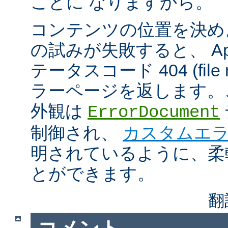
ことに なりますから。
コンテンツの位置を決め
の試みが失敗すると、 Apa
テータスコード 404 (file n
ラーページを返します。
外観は
ErrorDocument
制御され、
カスタムエ
明されているように、柔
とができます。
翻