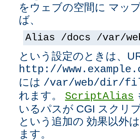
をウェブの空間に マッ
ば、
Alias /docs /var/we
という設定のときは、UR
http://www.example.
には
/var/web/dir/fi
れます。
ScriptAlias
いるパスが CGI スク
という追加の 効果以外
ます。