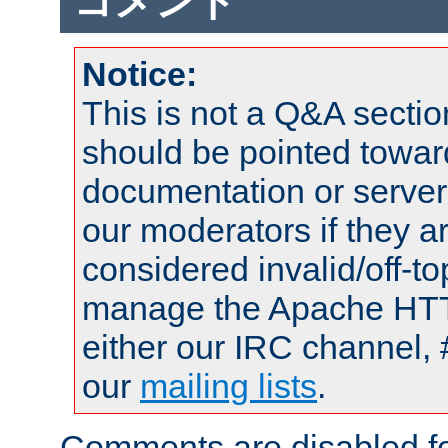
コメント
Notice:
This is not a Q&A sect
should be pointed towar
documentation or serve
our moderators if they a
considered invalid/off-t
manage the Apache HTTP
either our IRC channel, 
our
mailing lists
.
Comments are disabled fo