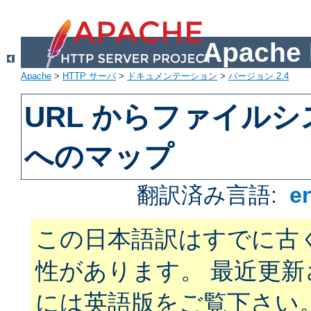
Apach
Apache
>
HTTP サーバ
>
ドキュメンテーション
>
バージョン 2.4
URL からファイル
へのマップ
翻訳済み言語:
e
この日本語訳はすでに古
性があります。 最近更
には英語版をご覧下さい