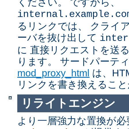
ください。 ですから、
internal.example.co
るリンクでは、 クライ
ーバを抜け出して
inter
に 直接リクエストを送
ります。 サードパーテ
mod_proxy_html
は、HTM
リンクを書き換えること
リライトエンジン
より一層強力な置換が必