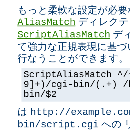
もっと柔軟な設定が必要
ディレクテ
AliasMatch
ディ
ScriptAliasMatch
て強力な正規表現に基づ
行なうことができます。
ScriptAliasMatch ^/
9]+)/cgi-bin/(.+) /
bin/$2
は
http://example.co
への 
bin/script.cgi