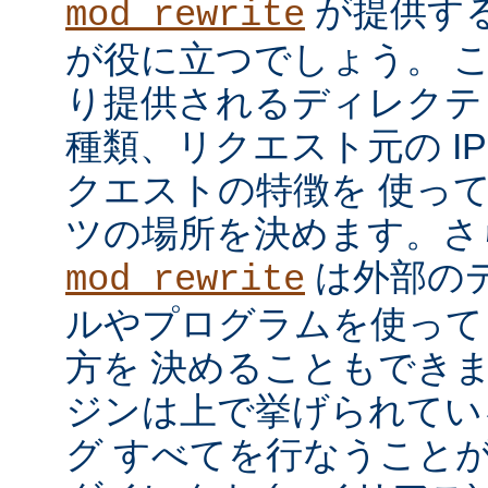
が提供す
mod_rewrite
が役に立つでしょう。 
り提供されるディレクテ
種類、リクエスト元の I
クエストの特徴を 使っ
ツの場所を決めます。さ
は外部の
mod_rewrite
ルやプログラムを使って
方を 決めることもでき
ジンは上で挙げられてい
グ すべてを行なうことが