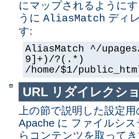
にマップされるようにす
うに
ディレ
AliasMatch
す:
AliasMatch ^/upages
9]+)/?(.*)
/home/$1/public_htm
URL リダイレクシ
上の節で説明した設定用
Apache に ファイル
らコンテンツを取ってき