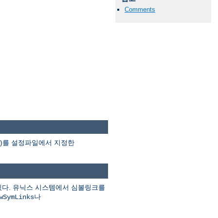
Comments
분)를 설정파일에서 지정한
있다. 유닉스 시스템에서 심볼링크를
나
wSymLinks