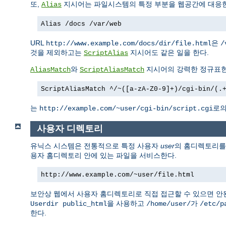
또,
지시어는 파일시스템의 특정 부분을 웹공간에 대응한
Alias
Alias /docs /var/web
URL
은
http://www.example.com/docs/dir/file.html
/
것을 제외하고는
지시어도 같은 일을 한다.
ScriptAlias
와
지시어의 강력한 정규표현
AliasMatch
ScriptAliasMatch
ScriptAliasMatch ^/~([a-zA-Z0-9]+)/cgi-bin/(.
는
로의
http://example.com/~user/cgi-bin/script.cgi
사용자 디렉토리
유닉스 시스템은 전통적으로 특정 사용자
user
의 홈디렉토리
용자 홈디렉토리 안에 있는 파일을 서비스한다.
http://www.example.com/~user/file.html
보안상 웹에서 사용자 홈디렉토리로 직접 접근할 수 있으면 안
을 사용하고
가
Userdir public_html
/home/user/
/etc/p
한다.