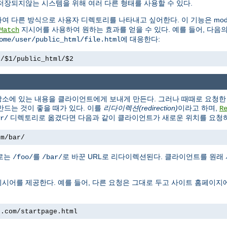
저장되지않는 시스템을 위해 여러 다른 형태를 사용할 수 있다.
하여 다른 방식으로 사용자 디렉토리를 나타내고 싶어한다. 이 기능은 mod_
지시어를 사용하여 원하는 효과를 얻을 수 있다. 예를 들어, 다음
Match
에 대응한다:
ome/user/public_html/file.html
e/$1/public_html/$2
소에 있는 내용을 클라이언트에게 보내게 만든다. 그러나 때때로 요청한 
만드는 것이 좋을 때가 있다. 이를
리다이렉션(redirection)
이라고 하며,
R
디렉토리로 옮겼다면 다음과 같이 클라이언트가 새로운 위치를 요청하
r/
om/bar/
경로는
를
로 바꾼 URL로 리다이렉션된다. 클라이언트를 원래
/foo/
/bar/
시어를 제공한다. 예를 들어, 다른 요청은 그대로 두고 사이트 홈페이지
e.com/startpage.html