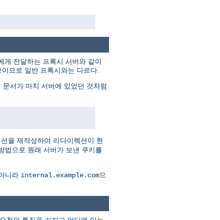
트에게 전달하는 프록시 서버와 같이
보이므로 일반 프록시와는 다르다.
 문서가 마치 서버에 있었던 것처럼
렉션을 재작성하여 리다이렉션이 현
 방법으로 원래 서버가 보낸 쿠키를
 아니라
으
internal.example.com