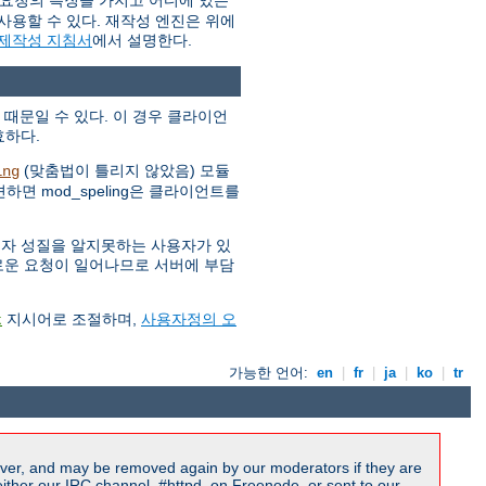
 요청의 특징을 가지고 어디에 있는
사용할 수 있다. 재작성 엔진은 위에
 제작성 지침서
에서 설명한다.
 때문일 수 있다. 이 경우 클라이언
효하다.
(맞춤법이 틀리지 않았음) 모듈
ing
하면 mod_speling은 클라이언트를
소문자 성질을 알지못하는 사용자가 있
 새로운 요청이 일어나므로 서버에 부담
지시어로 조절하며,
사용자정의 오
t
가능한 언어:
en
|
fr
|
ja
|
ko
|
tr
ver, and may be removed again by our moderators if they are
ither our IRC channel, #httpd, on Freenode, or sent to our