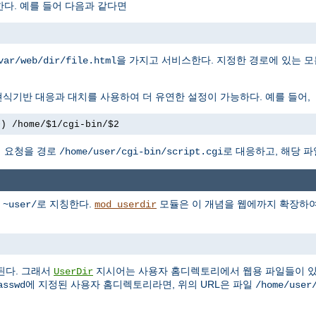
다. 예를 들어 다음과 같다면
을 가지고 서비스한다. 지정한 경로에 있는 모
var/web/dir/file.html
식기반 대응과 대치를 사용하여 더 유연한 설정이 가능하다. 예를 들어,
+) /home/$1/cgi-bin/$2
 요청을 경로
로 대응하고, 해당 파
/home/user/cgi-bin/script.cgi
를
로 지칭한다.
모듈은 이 개념을 웹에까지 확장하여,
~user/
mod_userdir
된다. 그래서
지시어는 사용자 홈디렉토리에서 웹용 파일들이 있
UserDir
에 지정된 사용자 홈디렉토리라면, 위의 URL은 파일
asswd
/home/user