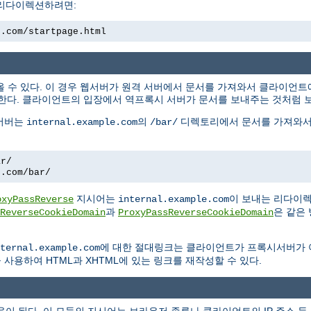
 리다이렉션하려면:
e.com/startpage.html
올 수 있다. 이 경우 웹서버가 원격 서버에서 문서를 가져와서 클라이언
한다. 클라이언트의 입장에서 역프록시 서버가 문서를 보내주는 것처럼 
 서버는
의
디렉토리에서 문서를 가져와서
internal.example.com
/bar/
ar/
e.com/bar/
지시어는
이 보내는 리다이
oxyPassReverse
internal.example.com
과
은 같은
ReverseCookieDomain
ProxyPassReverseCookieDomain
에 대한 절대링크는 클라이언트가 프록시서버가
ternal.example.com
사용하여 HTML과 XHTML에 있는 링크를 재작성할 수 있다.