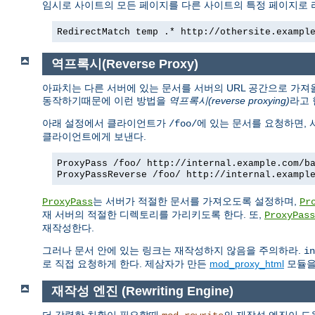
임시로 사이트의 모든 페이지를 다른 사이트의 특정 페이지로
RedirectMatch temp .* http://othersite.exampl
역프록시(Reverse Proxy)
아파치는 다른 서버에 있는 문서를 서버의 URL 공간으로 가져
동작하기때문에 이런 방법을
역프록시(reverse proxying)
라고 
아래 설정에서 클라이언트가
에 있는 문서를 요청하면,
/foo/
클라이언트에게 보낸다.
ProxyPass /foo/ http://internal.example.com/b
ProxyPassReverse /foo/ http://internal.exampl
는 서버가 적절한 문서를 가져오도록 설정하며,
ProxyPass
Pr
재 서버의 적절한 디렉토리를 가리키도록 한다. 또,
ProxyPass
재작성한다.
그러나 문서 안에 있는 링크는 재작성하지 않음을 주의하라.
in
로 직접 요청하게 한다. 제삼자가 만든
mod_proxy_html
모듈을 
재작성 엔진 (Rewriting Engine)