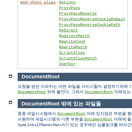
mod_vhost_alias
Options
ProxyPass
ProxyPassReverse
ProxyPassReverseCookieDomain
ProxyPassReverseCookiePath
Redirect
RedirectMatch
RewriteCond
RewriteMatch
ScriptAlias
ScriptAliasMatch
UserDir
DocumentRoot
요청을 받은 아파치는 어떤 파일을 서비스할지 결정하기위해 기
뒤에 붙인다. 그래서
아래있는 
DocumentRoot
DocumentRoot
DocumentRoot 밖에 있는 파일들
종종 파일시스템에서
아래 있지않은 부분을 웹
DocumentRoot
사용하여 파일시스템의 다른 부분을
아래에 둘
DocumentRoot
가 있는 경우에만 심볼링크를 따라간
SymLinksIfOwnerMatch