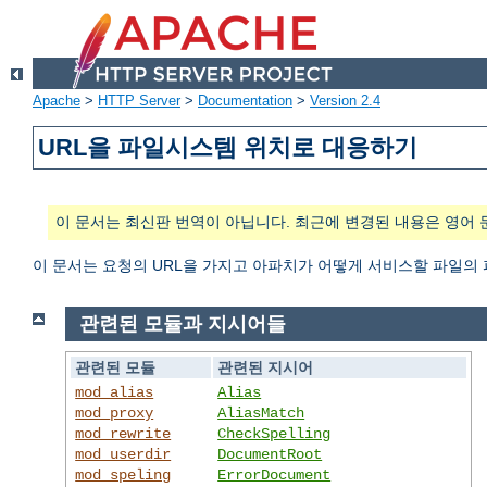
Apache
>
HTTP Server
>
Documentation
>
Version 2.4
URL을 파일시스템 위치로 대응하기
이 문서는 최신판 번역이 아닙니다. 최근에 변경된 내용은 영어 
이 문서는 요청의 URL을 가지고 아파치가 어떻게 서비스할 파일의
관련된 모듈과 지시어들
관련된 모듈
관련된 지시어
mod_alias
Alias
mod_proxy
AliasMatch
mod_rewrite
CheckSpelling
mod_userdir
DocumentRoot
mod_speling
ErrorDocument