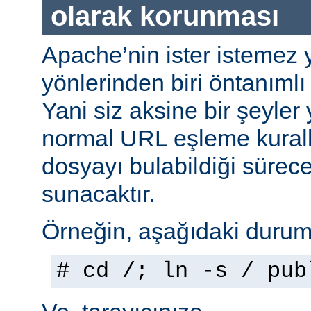
olarak korunması
Apache’nin ister istemez 
yönlerinden biri öntanımlı 
Yani siz aksine bir şeyle
normal URL eşleme kuralla
dosyayı bulabildiği sürec
sunacaktır.
Örneğin, aşağıdaki durumu
# cd /; ln -s / pub