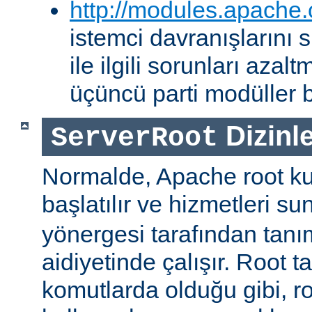
http://modules.apache.
istemci davranışlarını
ile ilgili sorunları aza
üçüncü parti modüller b
Dizinle
ServerRoot
Normalde, Apache root kul
başlatılır ve hizmetleri s
yönergesi tarafından tanı
aidiyetinde çalışır. Root ta
komutlarda olduğu gibi, r