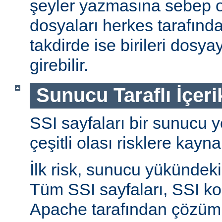
şeyler yazmasına sebep ol
dosyaları herkes tarafında
takdirde ise birileri dosyay
girebilir.
Sunucu Taraflı İçeri
SSI sayfaları bir sunucu y
çeşitli olası risklere kayna
İlk risk, sunucu yükündeki a
Tüm SSI sayfaları, SSI ko
Apache tarafından çözüml