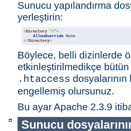
Sunucu yapılandırma dos
yerleştirin:
<
Directory
"/"
>
AllowOverride
None
</
Directory
>
Böylece, belli dizinlerde ö
etkinleştirilmedikçe bütün
dosyalarının 
.htaccess
engellemiş olursunuz.
Bu ayar Apache 2.3.9 itiba
Sunucu dosyalarını