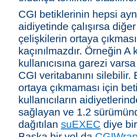
CGI betiklerinin hepsi ayn
aidiyetinde çalışırsa diğer
çelişkilerin ortaya çıkması
kaçınılmazdır. Örneğin A k
kullanıcısına garezi varsa 
CGI veritabanını silebilir.
ortaya çıkmaması için betik
kullanıcıların aidiyetlerin
sağlayan ve 1.2 sürümünd
dağıtılan
suEXEC
diye bir
Başka bir yol da
CGIWra