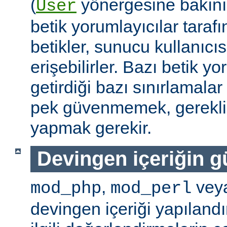
(
yönergesine bakını
User
betik yorumlayıcılar tarafı
betikler, sunucu kullanıcıs
erişebilirler. Bazı betik yo
getirdiği bazı sınırlamala
pek güvenmemek, gerekli 
yapmak gerekir.
Devingen içeriğin g
,
vey
mod_php
mod_perl
devingen içeriği yapılandı