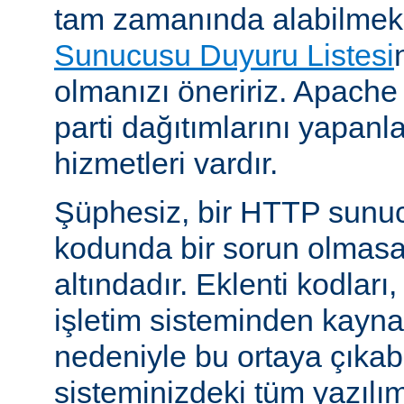
tam zamanında alabilmek
Sunucusu Duyuru Listesi
olmanızı öneririz. Apache
parti dağıtımlarını yapan
hizmetleri vardır.
Şüphesiz, bir HTTP sunu
kodunda bir sorun olmasa
altındadır. Eklenti kodları,
işletim sisteminden kayn
nedeniyle bu ortaya çıkab
sisteminizdeki tüm yazılım