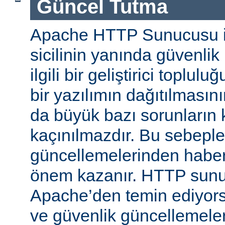
Güncel Tutma
Apache HTTP Sunucusu iy
sicilinin yanında güvenlik
ilgili bir geliştirici toplul
bir yazılımın dağıtılması
da büyük bazı sorunların 
kaçınılmazdır. Bu sebeple
güncellemelerinden habe
önem kazanır. HTTP sun
Apache’den temin ediyors
ve güvenlik güncellemeleri i