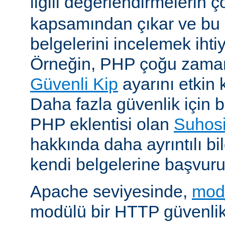
ilgili değerlendirmelerin 
kapsamından çıkar ve bu 
belgelerini incelemek ihti
Örneğin, PHP çoğu zaman 
Güvenli Kip
ayarını etkin k
Daha fazla güvenlik için bi
PHP eklentisi olan
Suhos
hakkında daha ayrıntılı bil
kendi belgelerine başvuru
Apache seviyesinde,
mod
modülü bir HTTP güvenlik 