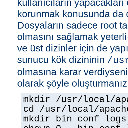
kullanıcıların yapacakları
korunmak konusunda da dik
Dosyaların sadece root tar
olmasını sağlamak yeterli d
ve üst dizinler için de yap
sunucu kök dizininin
/us
olmasına karar verdiyseniz
olarak şöyle oluşturmanız 
mkdir /usr/local/ap
cd /usr/local/apach
mkdir bin conf logs