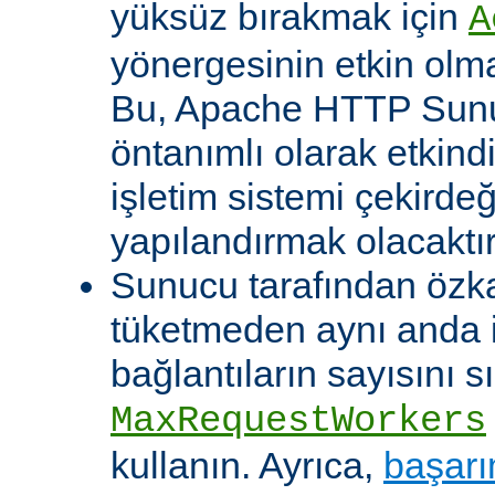
yüksüz bırakmak için
A
yönergesinin etkin olma
Bu, Apache HTTP Sun
öntanımlı olarak etkind
işletim sistemi çekirde
yapılandırmak olacaktır
Sunucu tarafından özk
tüketmeden aynı anda 
bağlantıların sayısını s
MaxRequestWorkers
kullanın. Ayrıca,
başarı