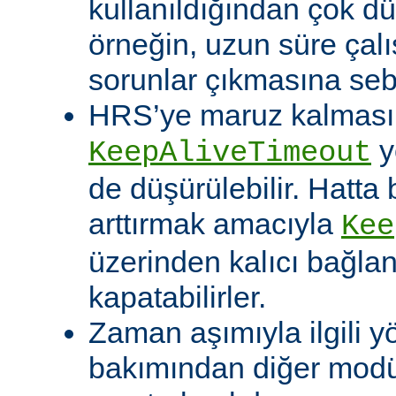
kullanıldığından çok dü
örneğin, uzun süre çal
sorunlar çıkmasına sebe
HRS’ye maruz kalması o
y
KeepAliveTimeout
de düşürülebilir. Hatta 
arttırmak amacıyla
Kee
üzerinden kalıcı bağla
kapatabilirler.
Zaman aşımıyla ilgili y
bakımından diğer modü