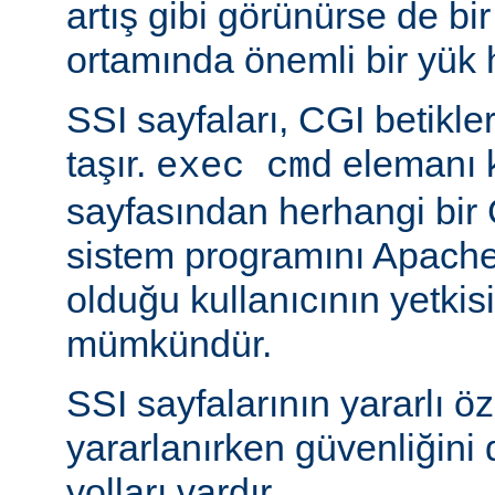
artış gibi görünürse de bi
ortamında önemli bir yük h
SSI sayfaları, CGI betikleriy
taşır.
elemanı k
exec cmd
sayfasından herhangi bir 
sistem programını Apache’
olduğu kullanıcının yetkis
mümkündür.
SSI sayfalarının yararlı öz
yararlanırken güvenliğini 
yolları vardır.