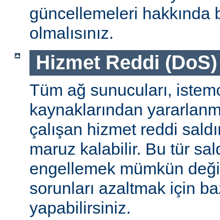
güncellemeleri hakkında b
olmalısınız.
Hizmet Reddi (DoS) S
Tüm ağ sunucuları, istemc
kaynaklarından yararlanm
çalışan hizmet reddi saldı
maruz kalabilir. Bu tür sa
engellemek mümkün değildi
sorunları azaltmak için ba
yapabilirsiniz.