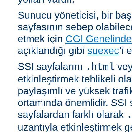
Sunucu yöneticisi, bir ba
sayfasının sebep olabilece
etmek için
CGI Genelinde
açıklandığı gibi
suexec
’i 
SSI sayfalarını
ve
.html
etkinleştirmek tehlikeli ola
paylaşımlı ve yüksek trafi
ortamında önemlidir. SSI 
sayfalardan farklı olarak
uzantıyla etkinleştirmek g