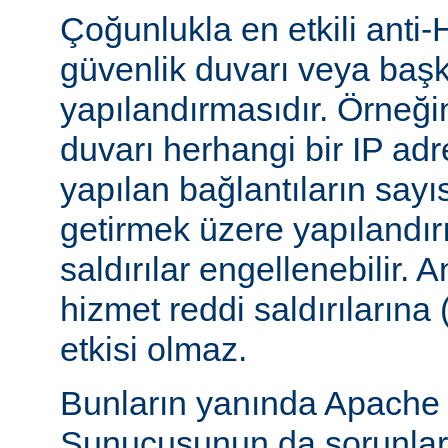
Çoğunlukla en etkili anti-
güvenlik duvarı veya başka
yapılandırmasıdır. Örneği
duvarı herhangi bir IP ad
yapılan bağlantıların sayı
getirmek üzere yapılandırı
saldırılar engellenebilir.
hizmet reddi saldırılarına
etkisi olmaz.
Bunların yanında Apach
Sunucusunun da sorunları 