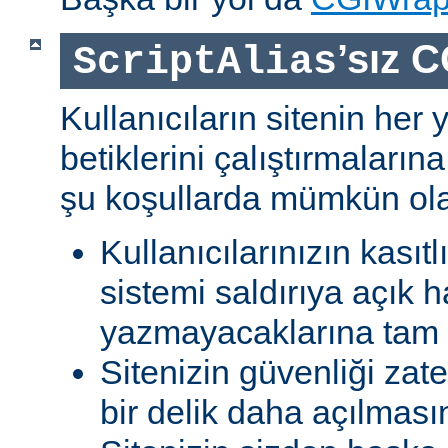
’sız C
ScriptAlias
Kullanıcıların sitenin her
betiklerini çalıştırmaları
şu koşullarda mümkün olab
Kullanıcılarınızın kasıtl
sistemi saldırıya açık h
yazmayacaklarına tam g
Sitenizin güvenliği zat
bir delik daha açılması