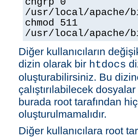
chgrp 0
/usr/local/apache/b
chmod 511
/usr/local/apache/b
Diğer kullanıcıların değişi
dizin olarak bir
di
htdocs
oluşturabilirsiniz. Bu dizi
çalıştırılabilecek dosyal
burada root tarafından hi
oluşturulmamalıdır.
Diğer kullanıcılara root ta