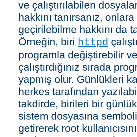
ve çalıştırılabilen dosyal
hakkını tanırsanız, onlara 
geçirilebilme hakkını da t
Örneğin, biri
çalıştı
httpd
programla değiştirebilir v
çalıştırdığınız sırada pr
yapmış olur. Günlükleri ka
herkes tarafından yazılabi
takdirde, birileri bir günlü
sistem dosyasına semboli
getirerek root kullanıcısın